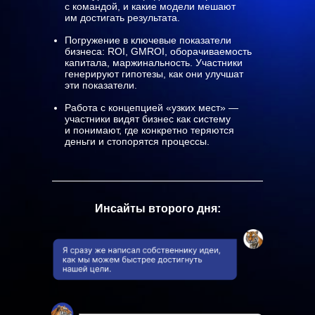
с командой, и какие модели мешают
им достигать результата.
Погружение в ключевые показатели
бизнеса: ROI, GMROI, оборачиваемость
капитала, маржинальность. Участники
генерируют гипотезы, как они улучшат
эти показатели.
Работа с концепцией «узких мест» —
участники видят бизнес как систему
и понимают, где конкретно теряются
деньги и стопорятся процессы.
Инсайты второго дня: