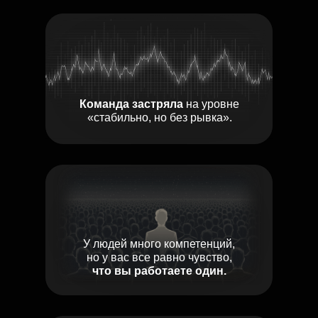
Команда застряла
на уровне
«стабильно, но без рывка».
У людей много компетенций,
но у вас все равно чувство,
что вы работаете один.