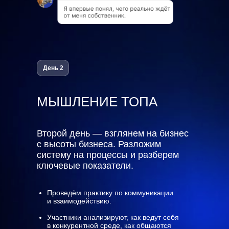
День 2
МЫШЛЕНИЕ ТОПА
Второй день — взглянем на бизнес
с высоты бизнеса. Разложим
систему на процессы и разберем
ключевые показатели.
Проведём практику по коммуникации
и взаимодействию.
Участники анализируют, как ведут себя
в конкурентной среде, как общаются