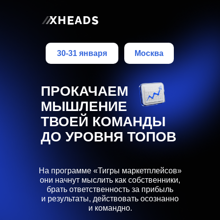
30-31 января
Москва
ПРОКАЧАЕМ
МЫШЛЕНИЕ
ТВОЕЙ КОМАНДЫ
ДО УРОВНЯ ТОПОВ
На программе «Тигры маркетплейсов»
они начнут мыслить как собственники,
брать ответственность за прибыль
и результаты, действовать осознанно
и командно.