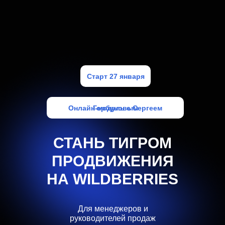
Старт 27 января
Онлайн-модуль с Сергеем Горбуновым
СПИКЕР:
СТАНЬ ТИГРОМ
ПРОДВИЖЕНИЯ
СЕРГЕЙ ГОРБУНОВ
НА WILDBERRIES
7 Лет на Wildberries
Для менеджеров и
руководителей продаж
Знает все о продвижении